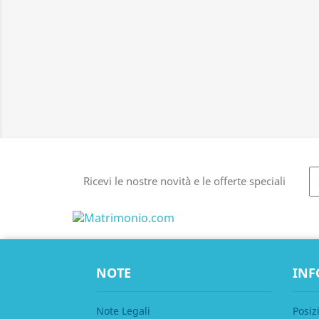
Ricevi le nostre novità e le offerte speciali
NOTE
INF
Note Legali
Posiz