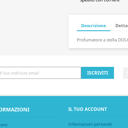
Descrizione
Detta
Profumatore a stella DO
ORMAZIONI
IL TUO ACCOUNT
Informazioni personali
ione