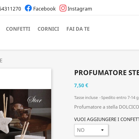
54311270
Facebook
Instagram
CONFETTI
CORNICI
FAI DA TE
E
PROFUMATORE STE
7,50 €
Tasse incluse
Spedito entro 7-14 g
Profumatore a stella DOLCIC
VUOI AGGIUNGERE I CONFET