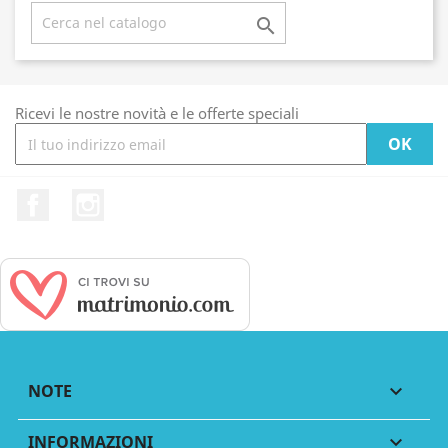

Ricevi le nostre novità e le offerte speciali
Facebook
Instagram
NOTE

INFORMAZIONI
